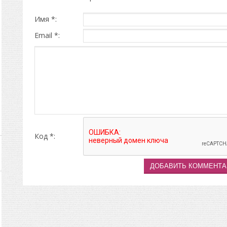
Имя *:
Email *:
Код *: