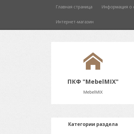
Главная страница
Информация о 
Интернет-магазин
ПКФ "MebelMIX"
MebelMIX
Категории раздела