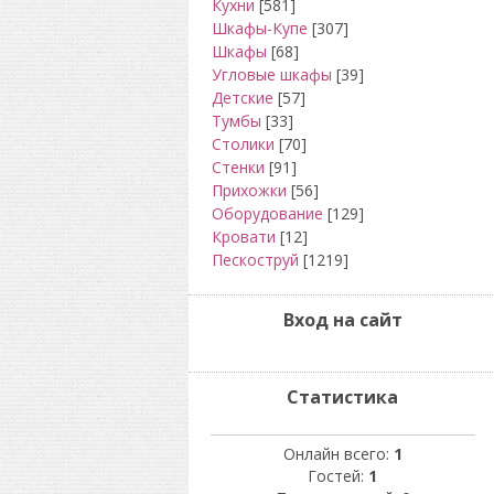
Кухни
[581]
Шкафы-Купе
[307]
Шкафы
[68]
Угловые шкафы
[39]
Детские
[57]
Тумбы
[33]
Столики
[70]
Стенки
[91]
Прихожки
[56]
Оборудование
[129]
Кровати
[12]
Пескоструй
[1219]
Вход на сайт
Статистика
Онлайн всего:
1
Гостей:
1