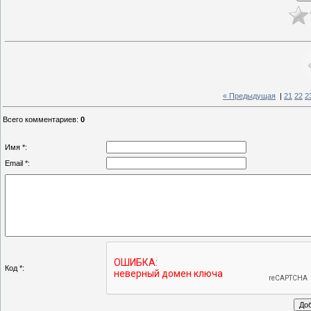
« Предыдущая
|
21
22
2
Всего комментариев
:
0
Имя *:
Email *:
Код *: