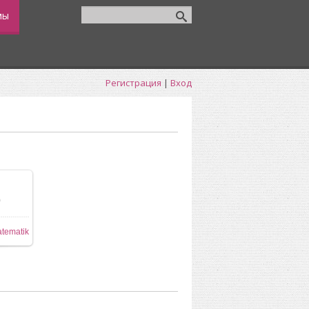
мы
Регистрация
|
Вход
0
80x640
tematik