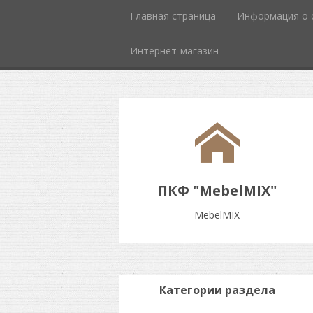
Главная страница
Информация о 
Интернет-магазин
ПКФ "MebelMIX"
MebelMIX
Категории раздела