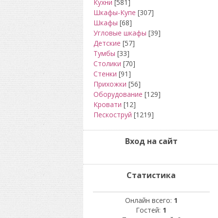
Кухни
[581]
Шкафы-Купе
[307]
Шкафы
[68]
Угловые шкафы
[39]
Детские
[57]
Тумбы
[33]
Столики
[70]
Стенки
[91]
Прихожки
[56]
Оборудование
[129]
Кровати
[12]
Пескоструй
[1219]
Вход на сайт
Статистика
Онлайн всего:
1
Гостей:
1