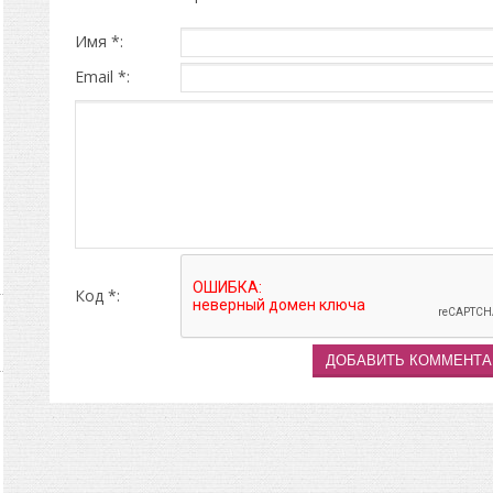
Имя *:
Email *:
Код *: