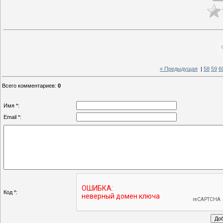
« Предыдущая
|
58
59
6
Всего комментариев
:
0
Имя *:
Email *:
Код *: