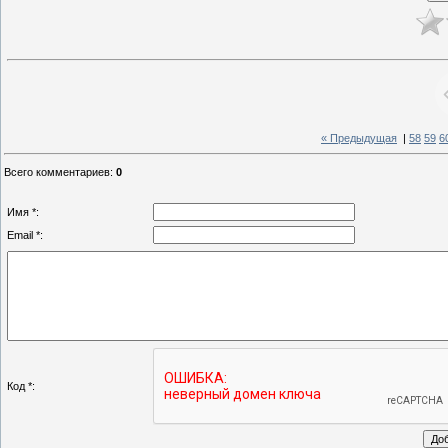
« Предыдущая
|
58
59
6
Всего комментариев
:
0
Имя *:
Email *:
Код *: