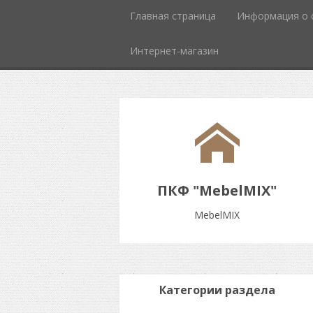
Главная страница
Информация о 
Интернет-магазин
ПКФ "MebelMIX"
MebelMIX
Категории раздела