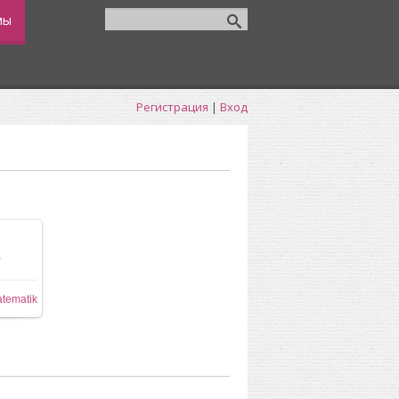
мы
Регистрация
|
Вход
0
ере
tematik