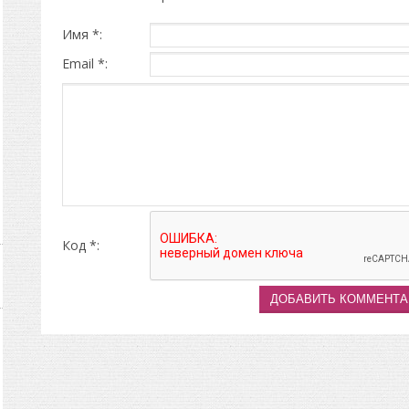
Имя *:
Email *:
Код *: