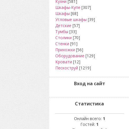
Кухни
[581]
Шкафы-Купе
[307]
Шкафы
[68]
Угловые шкафы
[39]
Детские
[57]
Тумбы
[33]
Столики
[70]
Стенки
[91]
Прихожки
[56]
Оборудование
[129]
Кровати
[12]
Пескоструй
[1219]
Вход на сайт
Статистика
Онлайн всего:
1
Гостей:
1