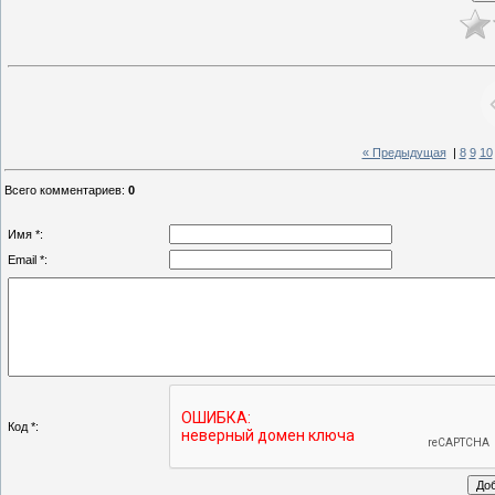
« Предыдущая
|
8
9
10
Всего комментариев
:
0
Имя *:
Email *:
Код *: