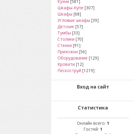
Кухни
[581]
Шкафы-Купе
[307]
Шкафы
[68]
Угловые шкафы
[39]
Детские
[57]
Тумбы
[33]
Столики
[70]
Стенки
[91]
Прихожки
[56]
Оборудование
[129]
Кровати
[12]
Пескоструй
[1219]
Вход на сайт
Статистика
Онлайн всего:
1
Гостей:
1