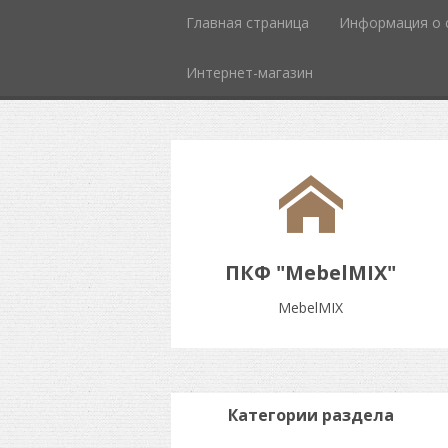
Главная страница
Информация о 
Интернет-магазин
ПКФ "MebelMIX"
MebelMIX
Категории раздела