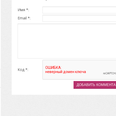
Имя *:
Email *:
Код *: