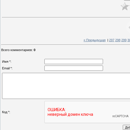
« Предыдущая
|
297
298
299
3
Всего комментариев
:
0
Имя *:
Email *:
Код *: