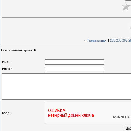
« Предыдущая
|
285
286
287
2
Всего комментариев
:
0
Имя *:
Email *:
Код *: