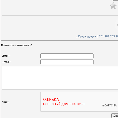
« Предыдущая
|
281
282
283
2
Всего комментариев
:
0
Имя *:
Email *:
Код *: