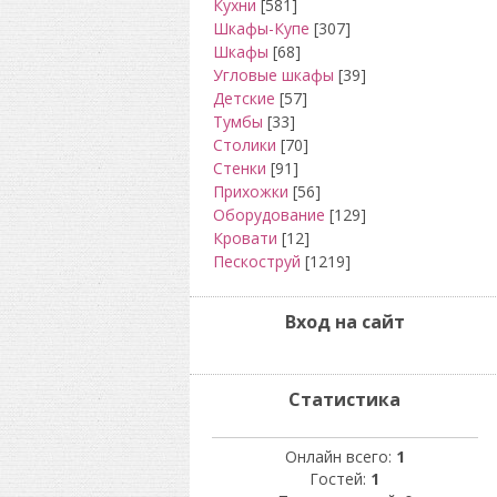
Кухни
[581]
Шкафы-Купе
[307]
Шкафы
[68]
Угловые шкафы
[39]
Детские
[57]
Тумбы
[33]
Столики
[70]
Стенки
[91]
Прихожки
[56]
Оборудование
[129]
Кровати
[12]
Пескоструй
[1219]
Вход на сайт
Статистика
Онлайн всего:
1
Гостей:
1