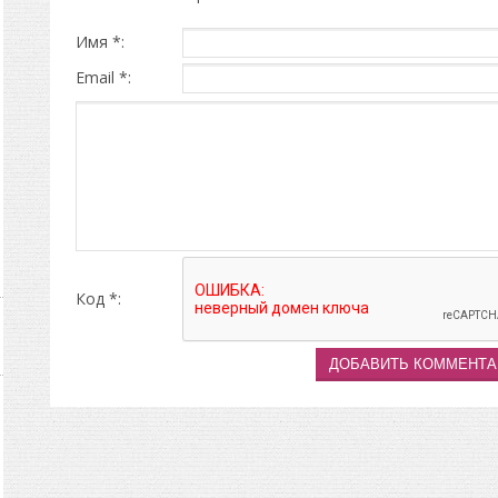
Имя *:
Email *:
Код *: