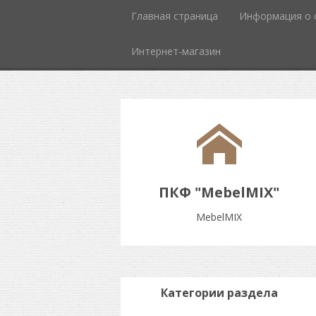
Главная страница
Информация о 
Интернет-магазин
ПКФ "MebelMIX"
MebelMIX
Категории раздела