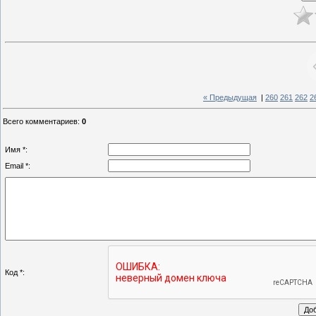
« Предыдущая
|
260
261
262
2
Всего комментариев
:
0
Имя *:
Email *:
Код *: