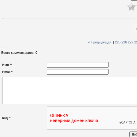
« Предыдущая
|
225
226
227
2
Всего комментариев
:
0
Имя *:
Email *:
Код *: