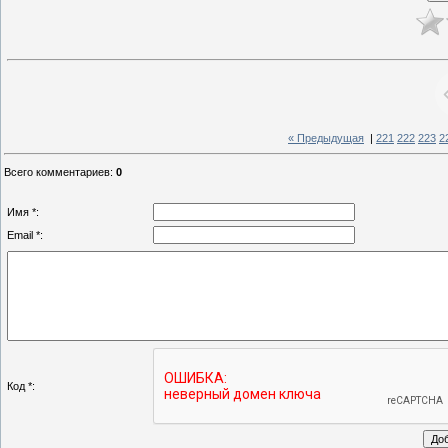
« Предыдущая
|
221
222
223
2
Всего комментариев
:
0
Имя *:
Email *:
Код *: