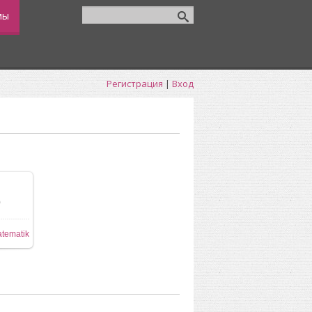
мы
Регистрация
|
Вход
0
ере
tematik