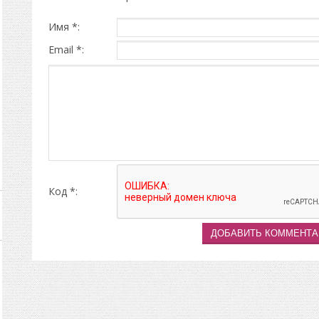
Имя *:
Email *:
Код *: