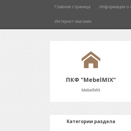
Главная страница
Информация о 
Интернет-магазин
ПКФ "MebelMIX"
MebelMIX
Категории раздела