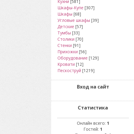
Кухни
[581]
Шкафы-Купе
[307]
Шкафы
[68]
Угловые шкафы
[39]
Детские
[57]
Тумбы
[33]
Столики
[70]
Стенки
[91]
Прихожки
[56]
Оборудование
[129]
Кровати
[12]
Пескоструй
[1219]
Вход на сайт
Статистика
Онлайн всего:
1
Гостей:
1