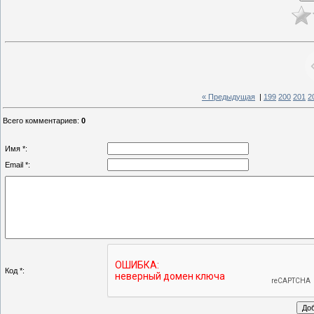
« Предыдущая
|
199
200
201
2
Всего комментариев
:
0
Имя *:
Email *:
Код *: