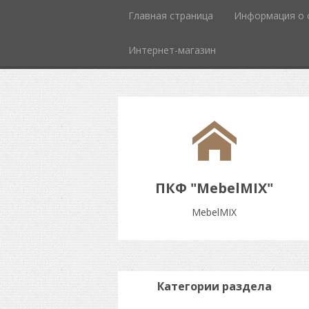
Главная страница
Информация о 
Интернет-магазин
ПКФ "MebelMIX"
MebelMIX
Категории раздела