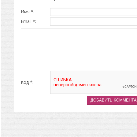
Имя *:
Email *:
Код *: