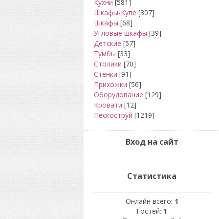
Кухни
[581]
Шкафы-Купе
[307]
Шкафы
[68]
Угловые шкафы
[39]
Детские
[57]
Тумбы
[33]
Столики
[70]
Стенки
[91]
Прихожки
[56]
Оборудование
[129]
Кровати
[12]
Пескоструй
[1219]
Вход на сайт
Статистика
Онлайн всего:
1
Гостей:
1