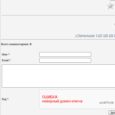
« Предыдущая
|
107
108
109
Всего комментариев
:
0
Имя *:
Email *:
Код *: