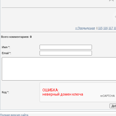
« Предыдущая
|
115
116
117
1
Всего комментариев
:
0
Имя *:
Email *:
Код *:
Полная версия сайта