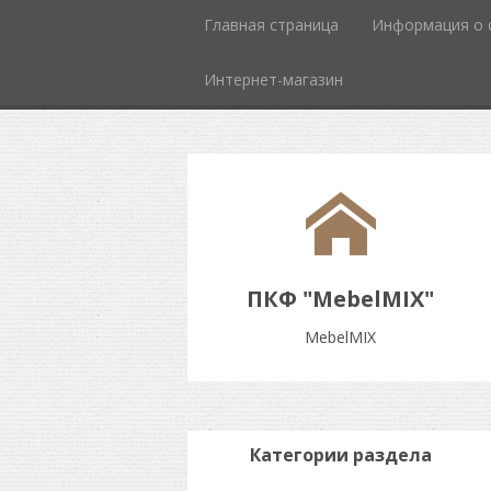
Главная страница
Информация о 
Интернет-магазин
ПКФ "MebelMIX"
MebelMIX
Категории раздела