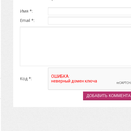
Имя *:
Email *:
Код *: