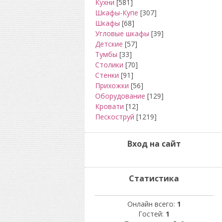
Кухни
[581]
Шкафы-Купе
[307]
Шкафы
[68]
Угловые шкафы
[39]
Детские
[57]
Тумбы
[33]
Столики
[70]
Стенки
[91]
Прихожки
[56]
Оборудование
[129]
Кровати
[12]
Пескоструй
[1219]
Вход на сайт
Статистика
Онлайн всего:
1
Гостей:
1