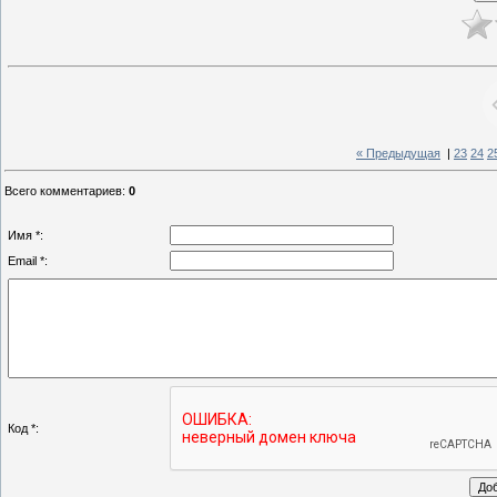
« Предыдущая
|
23
24
2
Всего комментариев
:
0
Имя *:
Email *:
Код *: