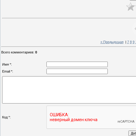
« Предыдущая
|
7
8
9
Всего комментариев
:
0
Имя *:
Email *:
Код *: