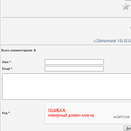
« Предыдущая
|
81
82
8
Всего комментариев
:
0
Имя *:
Email *:
Код *: