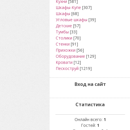
Кухни
[581]
Шкафы-Купе
[307]
Шкафы
[68]
Угловые шкафы
[39]
Детские
[57]
Тумбы
[33]
Столики
[70]
Стенки
[91]
Прихожки
[56]
Оборудование
[129]
Кровати
[12]
Пескоструй
[1219]
Вход на сайт
Статистика
Онлайн всего:
1
Гостей:
1