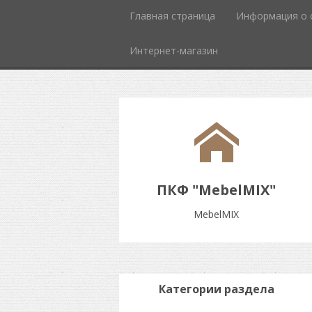
Главная страница
Информация о 
Интернет-магазин
ПКФ "MebelMIX"
MebelMIX
Категории раздела