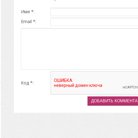
Имя *:
Email *:
Код *: