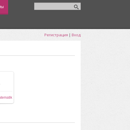
мы
Регистрация
|
Вход
0
80x640
tematik