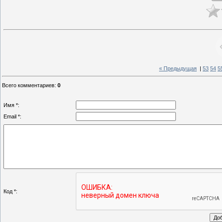
« Предыдущая
|
53
54
5
Всего комментариев
:
0
Имя *:
Email *:
Код *: