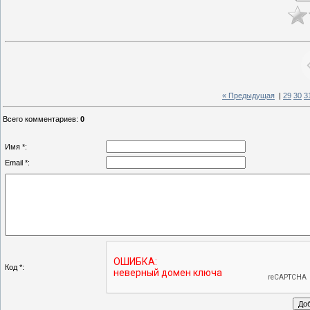
« Предыдущая
|
29
30
3
Всего комментариев
:
0
Имя *:
Email *:
Код *: