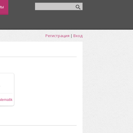
мы
Регистрация
|
Вход
0
ере
tematik