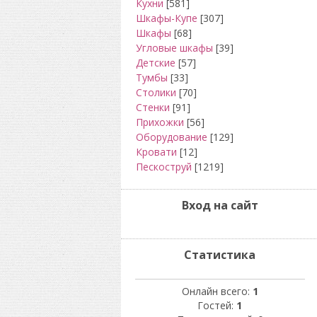
Кухни
[581]
Шкафы-Купе
[307]
Шкафы
[68]
Угловые шкафы
[39]
Детские
[57]
Тумбы
[33]
Столики
[70]
Стенки
[91]
Прихожки
[56]
Оборудование
[129]
Кровати
[12]
Пескоструй
[1219]
Вход на сайт
Статистика
Онлайн всего:
1
Гостей:
1