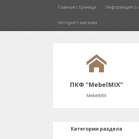
Главная страница
Информация о 
Интернет-магазин
ПКФ "MebelMIX"
MebelMIX
Категории раздела