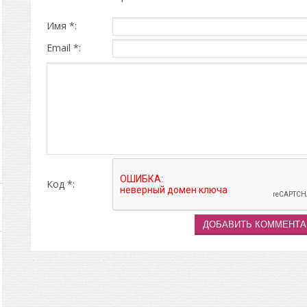
Имя *:
Email *:
Код *: