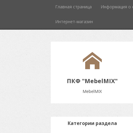
Главная страница
Информация о 
Интернет-магазин
ПКФ "MebelMIX"
MebelMIX
Категории раздела