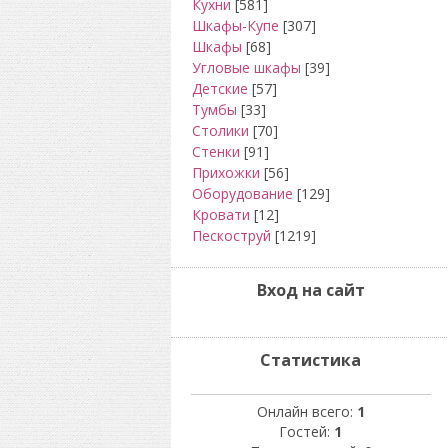
Кухни
[581]
Шкафы-Купе
[307]
Шкафы
[68]
Угловые шкафы
[39]
Детские
[57]
Тумбы
[33]
Столики
[70]
Стенки
[91]
Прихожки
[56]
Оборудование
[129]
Кровати
[12]
Пескоструй
[1219]
Вход на сайт
Статистика
Онлайн всего:
1
Гостей:
1