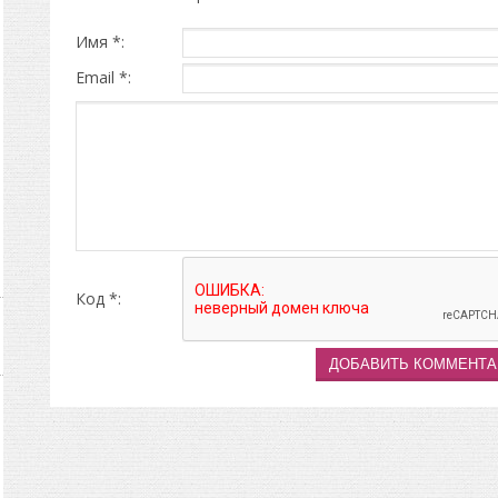
Имя *:
Email *:
Код *: