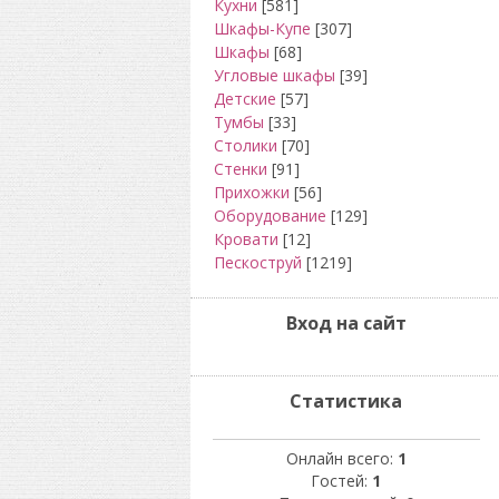
Кухни
[581]
Шкафы-Купе
[307]
Шкафы
[68]
Угловые шкафы
[39]
Детские
[57]
Тумбы
[33]
Столики
[70]
Стенки
[91]
Прихожки
[56]
Оборудование
[129]
Кровати
[12]
Пескоструй
[1219]
Вход на сайт
Статистика
Онлайн всего:
1
Гостей:
1