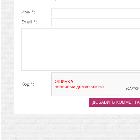
Имя *:
Email *:
Код *: