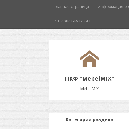
Главная страница
Информация о 
Интернет-магазин
ПКФ "MebelMIX"
MebelMIX
Категории раздела