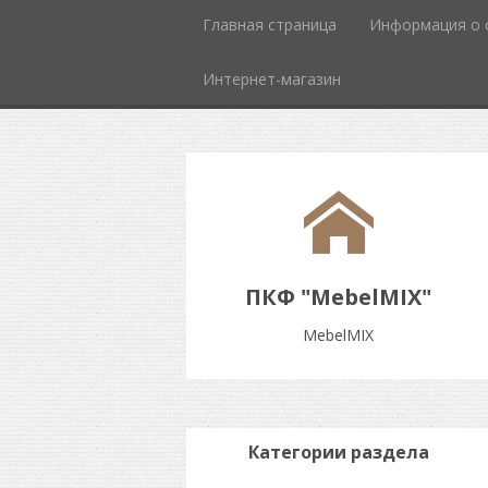
Главная страница
Информация о 
Интернет-магазин
ПКФ "MebelMIX"
MebelMIX
Категории раздела