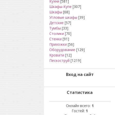
Кухни
[581]
Шкафы-Купе
[307]
Шкафы
[68]
Угловые шкафы
[39]
Детские
[57]
Тумбы
[33]
Столики
[70]
Стенки
[91]
Прихожки
[56]
Оборудование
[129]
Кровати
[12]
Пескоструй
[1219]
Вход на сайт
Статистика
Онлайн всего:
1
Гостей:
1