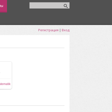
мы
Регистрация
|
Вход
0
tematik