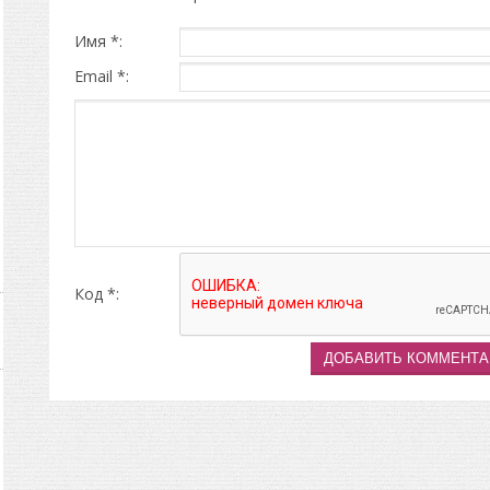
Имя *:
Email *:
Код *: