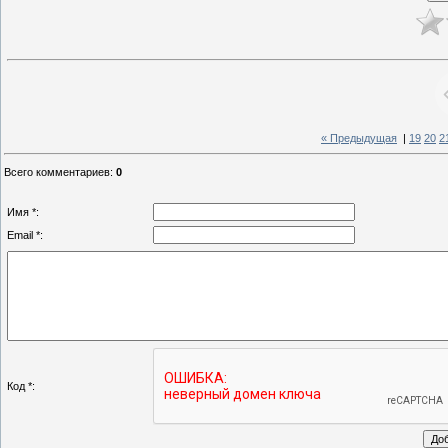
« Предыдущая
|
19
20
2
Всего комментариев
:
0
Имя *:
Email *:
Код *: