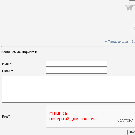
« Предыдущая
|
1
Всего комментариев
:
0
Имя *:
Email *:
Код *: