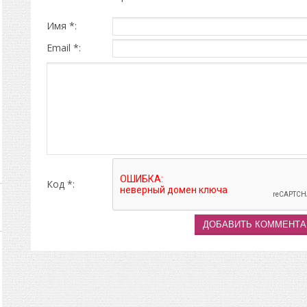
Имя *:
Email *:
Код *: