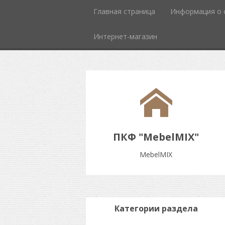
Главная страница
Информация о 
Интернет-магазин
ПКФ "MebelMIX"
MebelMIX
Категории раздела