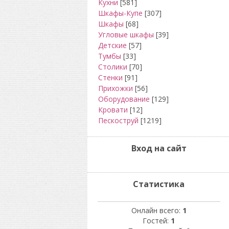
Кухни
[581]
Шкафы-Купе
[307]
Шкафы
[68]
Угловые шкафы
[39]
Детские
[57]
Тумбы
[33]
Столики
[70]
Стенки
[91]
Прихожки
[56]
Оборудование
[129]
Кровати
[12]
Пескоструй
[1219]
Вход на сайт
Статистика
Онлайн всего:
1
Гостей:
1