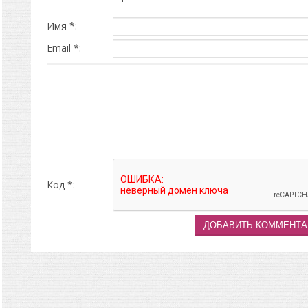
Имя *:
Email *:
Код *: