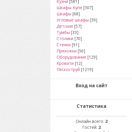
Кухни
[581]
Шкафы-Купе
[307]
Шкафы
[68]
Угловые шкафы
[39]
Детские
[57]
Тумбы
[33]
Столики
[70]
Стенки
[91]
Прихожки
[56]
Оборудование
[129]
Кровати
[12]
Пескоструй
[1219]
Вход на сайт
Статистика
Онлайн всего:
2
Гостей:
2