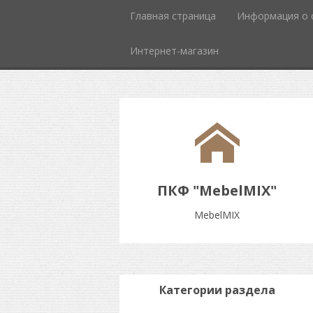
Главная страница
Информация о 
Интернет-магазин
ПКФ "MebelMIX"
MebelMIX
Категории раздела