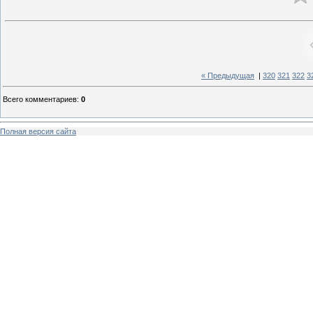
« Предыдущая
|
320
321
322
3
Всего комментариев
:
0
Полная версия сайта