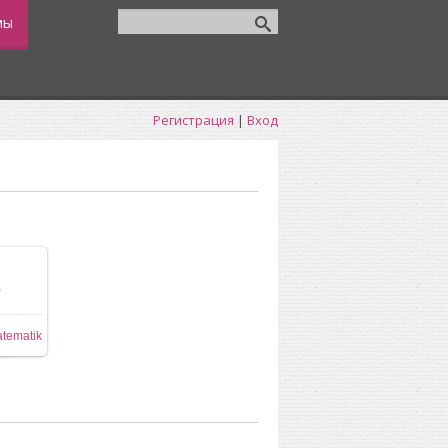
мы
Регистрация
|
Вход
0
tematik