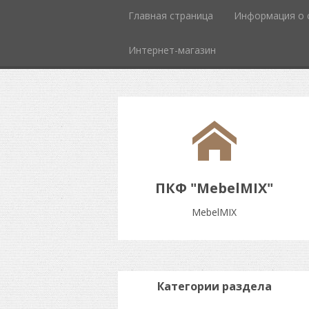
Главная страница
Информация о 
Интернет-магазин
ПКФ "MebelMIX"
MebelMIX
Категории раздела