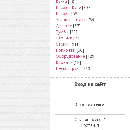
Кухни
[581]
Шкафы-Купе
[307]
Шкафы
[68]
Угловые шкафы
[39]
Детские
[57]
Тумбы
[33]
Столики
[70]
Стенки
[91]
Прихожки
[56]
Оборудование
[129]
Кровати
[12]
Пескоструй
[1219]
Вход на сайт
Статистика
Онлайн всего:
1
Гостей:
1