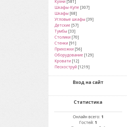
Кухни
[581]
Шкафы-Купе
[307]
Шкафы
[68]
Угловые шкафы
[39]
Детские
[57]
Тумбы
[33]
Столики
[70]
Стенки
[91]
Прихожки
[56]
Оборудование
[129]
Кровати
[12]
Пескоструй
[1219]
Вход на сайт
Статистика
Онлайн всего:
1
Гостей:
1