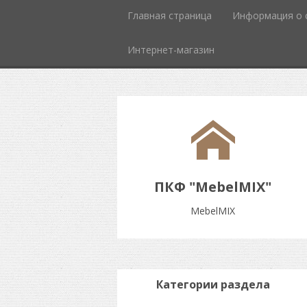
Главная страница
Информация о 
Интернет-магазин
ПКФ "MebelMIX"
MebelMIX
Категории раздела