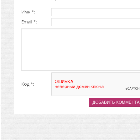
Имя *:
Email *:
Код *: