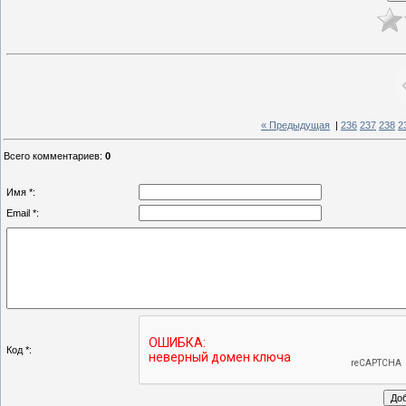
« Предыдущая
|
236
237
238
2
Всего комментариев
:
0
Имя *:
Email *:
Код *: