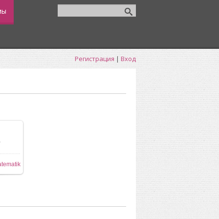
мы
Регистрация
|
Вход
0
tematik