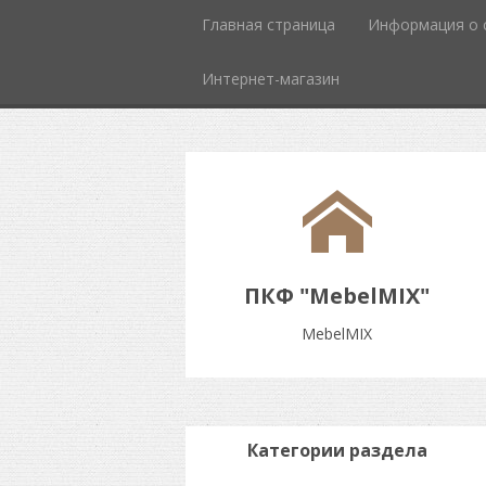
Главная страница
Информация о 
Интернет-магазин
ПКФ "MebelMIX"
MebelMIX
Категории раздела