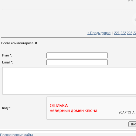
« Предыдущая
|
221
222
223
2
Всего комментариев
:
0
Имя *:
Email *:
Код *:
Полная версия сайта