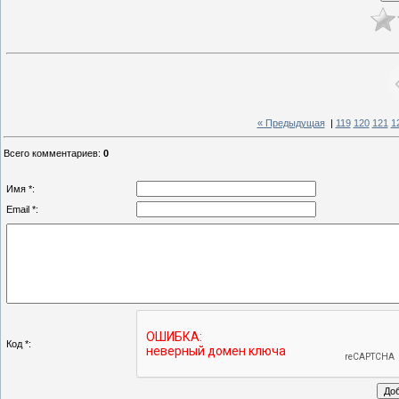
« Предыдущая
|
119
120
121
1
Всего комментариев
:
0
Имя *:
Email *:
Код *: