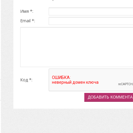
Имя *:
Email *:
Код *: