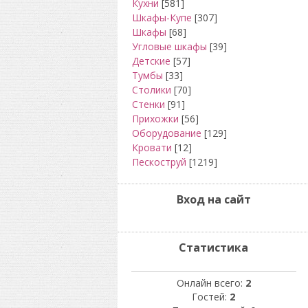
Кухни
[581]
Шкафы-Купе
[307]
Шкафы
[68]
Угловые шкафы
[39]
Детские
[57]
Тумбы
[33]
Столики
[70]
Стенки
[91]
Прихожки
[56]
Оборудование
[129]
Кровати
[12]
Пескоструй
[1219]
Вход на сайт
Статистика
Онлайн всего:
2
Гостей:
2