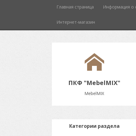
Главная страница
Информация о 
Интернет-магазин
ПКФ "MebelMIX"
MebelMIX
Категории раздела