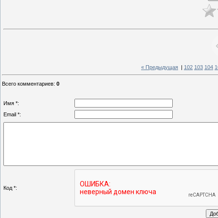
« Предыдущая
|
102
103
104
1
Всего комментариев
:
0
Имя *:
Email *:
Код *: