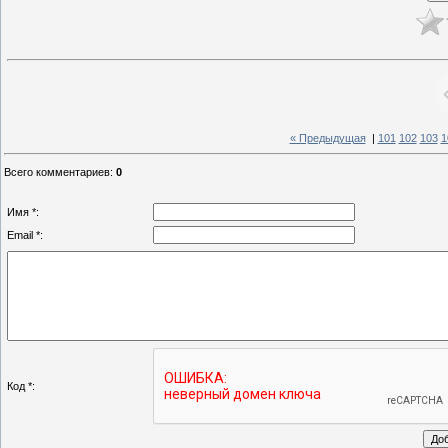
« Предыдущая
|
101
102
103
1
Всего комментариев
:
0
Имя *:
Email *:
Код *: