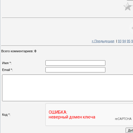
« Предыдущая
|
93
94
95
9
Всего комментариев
:
0
Имя *:
Email *:
Код *: