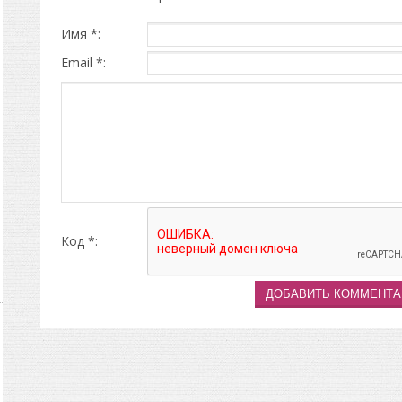
Имя *:
Email *:
Код *: