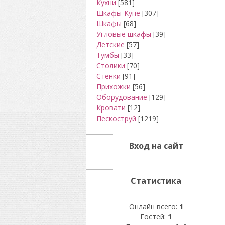
Кухни
[581]
Шкафы-Купе
[307]
Шкафы
[68]
Угловые шкафы
[39]
Детские
[57]
Тумбы
[33]
Столики
[70]
Стенки
[91]
Прихожки
[56]
Оборудование
[129]
Кровати
[12]
Пескоструй
[1219]
Вход на сайт
Статистика
Онлайн всего:
1
Гостей:
1