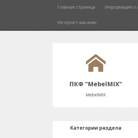
Главная страница
Информация о 
Интернет-магазин
ПКФ "MebelMIX"
MebelMIX
Категории раздела