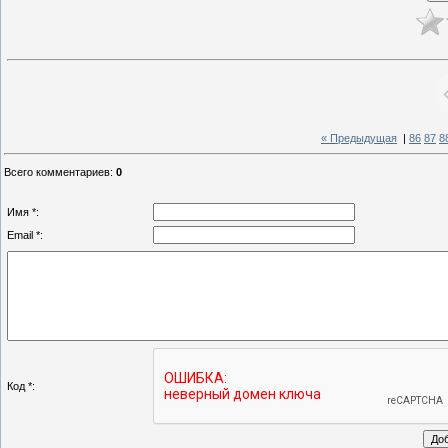
« Предыдущая
|
86
87
8
Всего комментариев
:
0
Имя *:
Email *:
Код *: