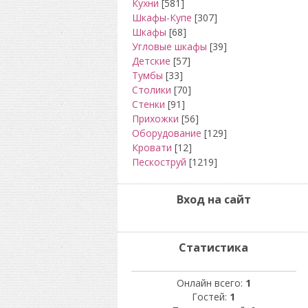
Кухни
[581]
Шкафы-Купе
[307]
Шкафы
[68]
Угловые шкафы
[39]
Детские
[57]
Тумбы
[33]
Столики
[70]
Стенки
[91]
Прихожки
[56]
Оборудование
[129]
Кровати
[12]
Пескоструй
[1219]
Вход на сайт
Статистика
Онлайн всего:
1
Гостей:
1