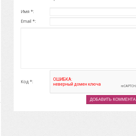
Имя *:
Email *:
Код *: