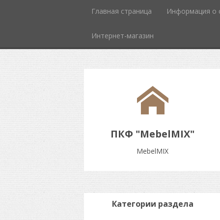
Главная страница
Информация о 
Интернет-магазин
ПКФ "MebelMIX"
MebelMIX
Категории раздела