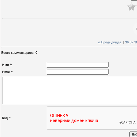
« Предыдущая
|
36
37
3
Всего комментариев
:
0
Имя *:
Email *:
Код *: